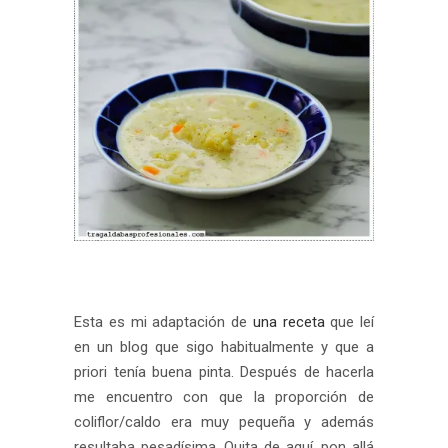
Esta es mi adaptación de
una receta
que leí
en un blog que sigo habitualmente y que a
priori tenía buena pinta. Después de hacerla
me encuentro con que la proporción de
coliflor/caldo era muy pequeña y además
resultaba pesadísima. Quita de aquí, pon allá