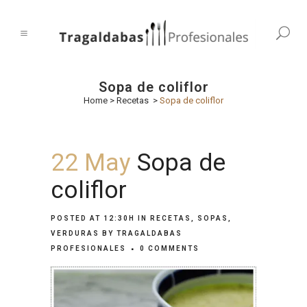
Sopa de coliflor
Home
>
Recetas
>
Sopa de coliflor
22 May
Sopa de
coliflor
POSTED AT 12:30H
IN
RECETAS
,
SOPAS
,
VERDURAS
BY
TRAGALDABAS
PROFESIONALES
0 COMMENTS