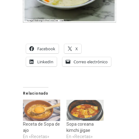
Facebook
X
LinkedIn
Correo electrónico
Relacionado
Receta de Sopa de
Sopa coreana
ajo
kimchi jjigae
En «Recetas»
En «Recetas»