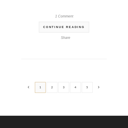
1 Comment
CONTINUE READING
Share
1
2
3
4
5