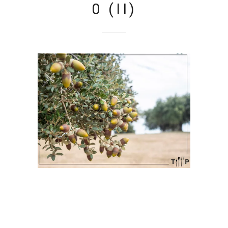
0 (II)