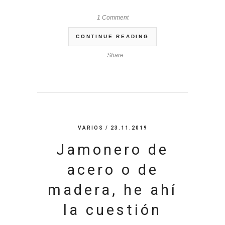
1 Comment
CONTINUE READING
Share
VARIOS
/ 23.11.2019
Jamonero de
acero o de
madera, he ahí
la cuestión