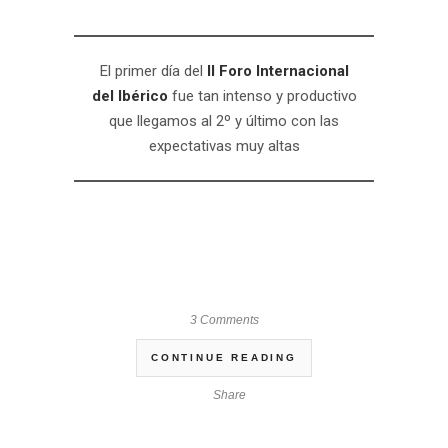
El primer día del
II Foro Internacional
del Ibérico
fue tan intenso y productivo
que llegamos al 2º y último con las
expectativas muy altas
3 Comments
CONTINUE READING
Share