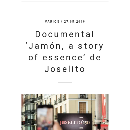
VARIOS
/ 27.05.2019
Documental
‘Jamón, a story
of essence’ de
Joselito