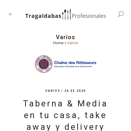
Varios
Home
>
Varios
VARIOS
/ 26.05.2020
Taberna & Media
en tu casa, take
away y delivery