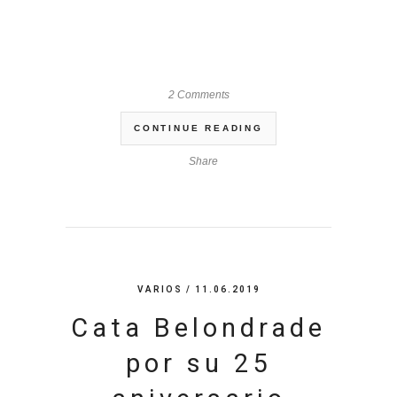
2 Comments
CONTINUE READING
Share
VARIOS
/ 11.06.2019
Cata Belondrade
por su 25