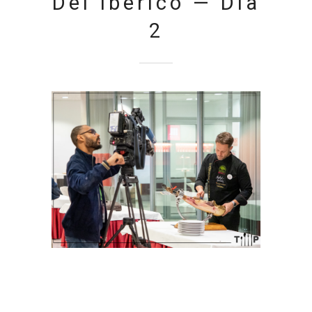
Del Ibérico — Día
2