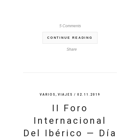
5 Comments
CONTINUE READING
Share
,
VARIOS
VIAJES
/ 02.11.2019
II Foro
Internacional
Del Ibérico — Día