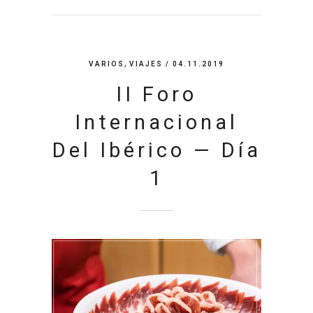
,
VARIOS
VIAJES
/ 04.11.2019
II Foro
Internacional
Del Ibérico — Día
1