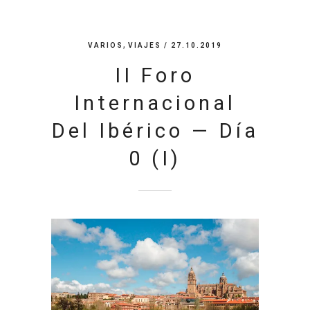
,
VARIOS
VIAJES
/ 27.10.2019
II Foro
Internacional
Del Ibérico — Día
0 (I)