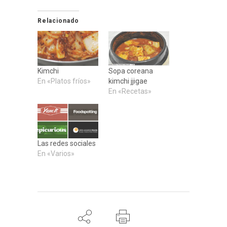
Relacionado
Kimchi
Sopa coreana
En «Platos fríos»
kimchi jjigae
En «Recetas»
Las redes sociales
En «Varios»