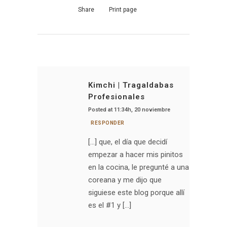
Share
Print page
Kimchi | Tragaldabas
Profesionales
Posted at 11:34h, 20 noviembre
RESPONDER
[…] que, el día que decidí
empezar a hacer mis pinitos
en la cocina, le pregunté a una
coreana y me dijo que
siguiese este blog porque allí
es el #1 y […]