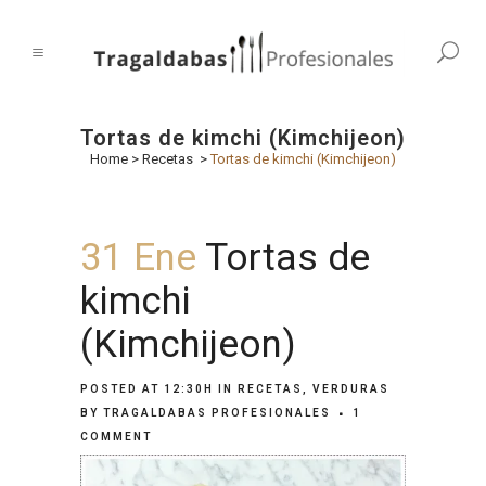
Tortas de kimchi (Kimchijeon)
Home
>
Recetas
>
Tortas de kimchi (Kimchijeon)
31 Ene
Tortas de
kimchi
(Kimchijeon)
POSTED AT 12:30H
IN
RECETAS
,
VERDURAS
BY
TRAGALDABAS PROFESIONALES
1
COMMENT