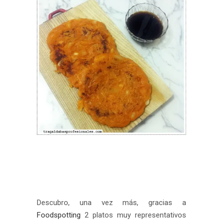
Descubro, una vez más, gracias a
Foodspotting
2 platos muy representativos