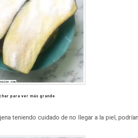
char para ver más grande
ena teniendo cuidado de no llegar a la piel, podrí