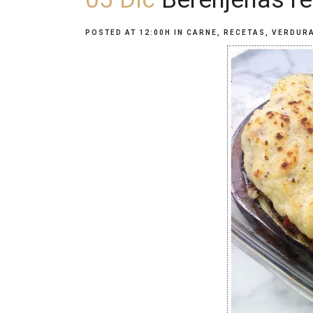
POSTED AT 12:00H
IN
CARNE
,
RECETAS
,
VERDUR