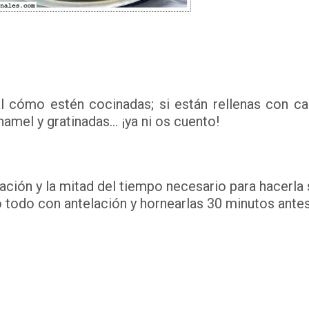
l cómo estén cocinadas; si están rellenas con ca
amel y gratinadas… ¡ya ni os cuento!
ación y la mitad del tiempo necesario para hacerla
lo todo con antelación y hornearlas 30 minutos ante