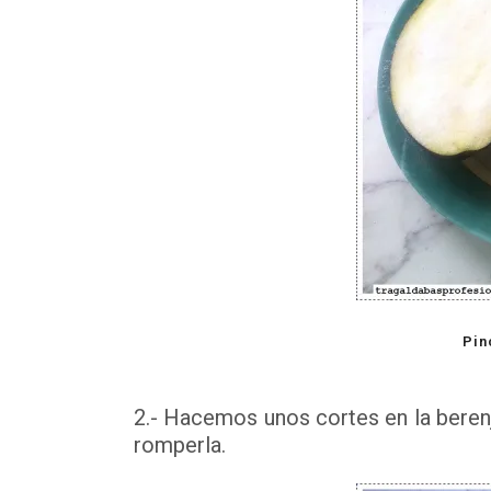
Pin
2.- Hacemos unos cortes en la berenj
romperla.