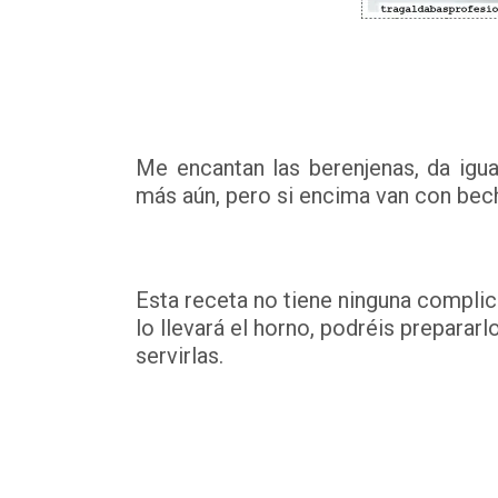
Me encantan las berenjenas, da igua
más aún, pero si encima van con bech
Esta receta no tiene ninguna complic
lo llevará el horno, podréis preparar
servirlas.