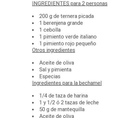
INGREDIENTES para 2 personas
200 g de ternera picada
1 berenjena grande
1 cebolla
1 pimiento verde italiano
1 pimiento rojo pequeño
Otros ingredientes
Aceite de oliva
Sal y pimienta
Especias
Ingredientes para la bechamel
1/4 de taza de harina
1 y 1/2 ó 2 tazas de leche
50 g de mantequilla
Aceite de oliva