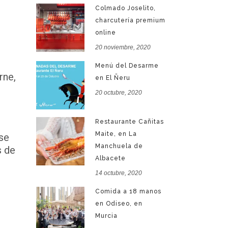
Colmado Joselito,
charcutería premium
online
20 noviembre, 2020
Menú del Desarme
rne,
en El Ñeru
20 octubre, 2020
Restaurante Cañitas
Maite, en La
 se
Manchuela de
s de
Albacete
14 octubre, 2020
Comida a 18 manos
en Odiseo, en
Murcia