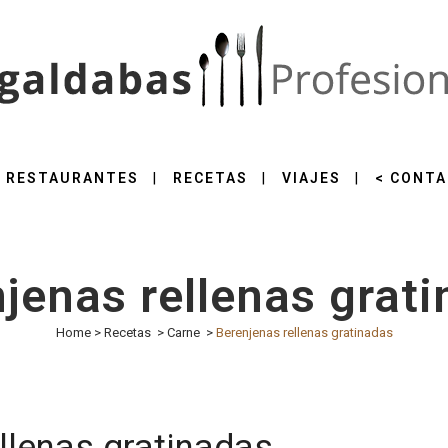
RESTAURANTES
RECETAS
VIAJES
< CONTA
jenas rellenas grat
Home
>
Recetas
>
Carne
>
Berenjenas rellenas gratinadas
llenas gratinadas