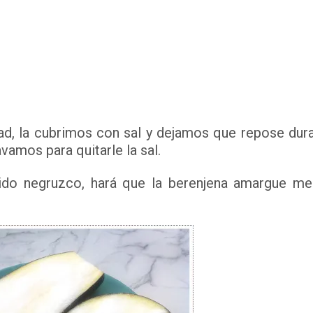
tad, la cubrimos con sal y dejamos que repose dur
vamos para quitarle la sal.
uido negruzco, hará que la berenjena amargue m