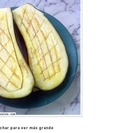
char para ver más grande