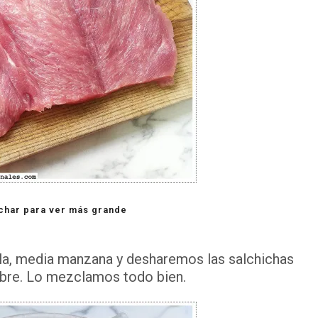
char para ver más grande
lla, media manzana y desharemos las salchichas
cubre. Lo mezclamos todo bien.