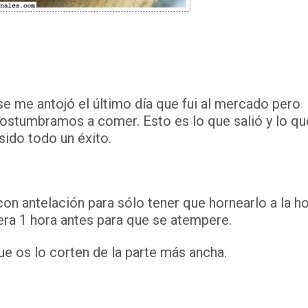
me antojó el último día que fui al mercado pero
acostumbramos a comer. Esto es lo que salió y lo qu
sido todo un éxito.
 con antelación para sólo tener que hornearlo a la h
era 1 hora antes para que se atempere.
ue os lo corten de la parte más ancha.