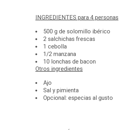
INGREDIENTES para 4 personas
500 g de solomillo ibérico
2 salchichas frescas
1 cebolla
1/2 manzana
10 lonchas de bacon
Otros ingredientes
Ajo
Sal y pimienta
Opcional: especias al gusto