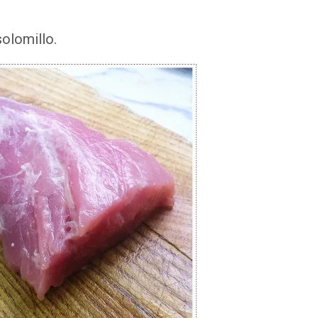
solomillo.