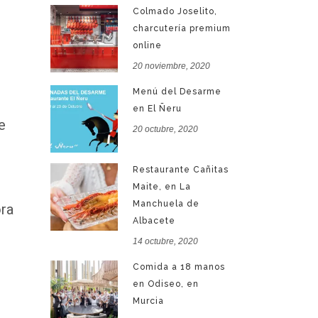
Colmado Joselito,
charcutería premium
online
20 noviembre, 2020
Menú del Desarme
en El Ñeru
e
20 octubre, 2020
Restaurante Cañitas
Maite, en La
Manchuela de
ora
Albacete
14 octubre, 2020
Comida a 18 manos
en Odiseo, en
Murcia