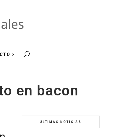
CTO >
lto en bacon
ÚLTIMAS NOTICIAS
on