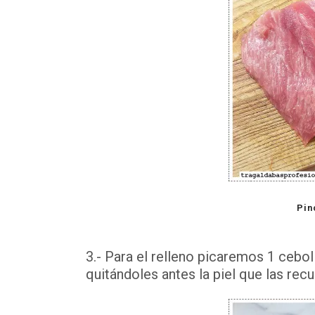
Pin
3.- Para el relleno picaremos 1 cebo
quitándoles antes la piel que las re