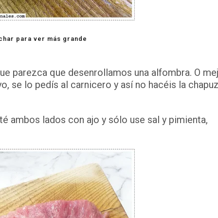
char para ver más grande
que parezca que desenrollamos una alfombra. O me
o, se lo pedís al carnicero y así no hacéis la chapu
é ambos lados con ajo y sólo use sal y pimienta,