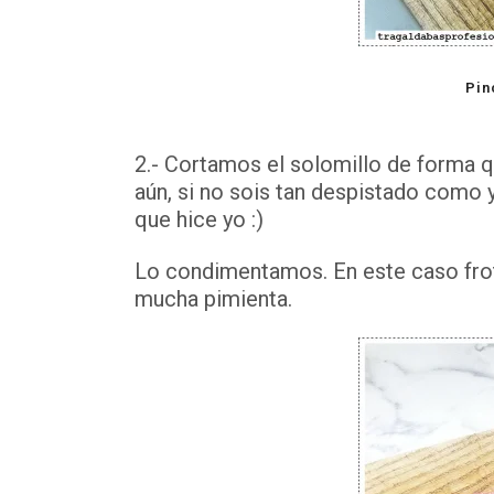
Pin
2.- Cortamos el solomillo de forma 
aún, si no sois tan despistado como y
que hice yo :)
Lo condimentamos. En este caso frot
mucha pimienta.