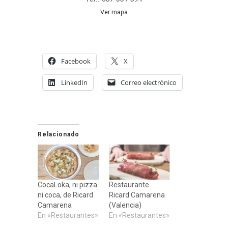
Ver mapa
Facebook
X
LinkedIn
Correo electrónico
Relacionado
CocaLoka, ni pizza
Restaurante
ni coca, de Ricard
Ricard Camarena
Camarena
(Valencia)
En «Restaurantes»
En «Restaurantes»