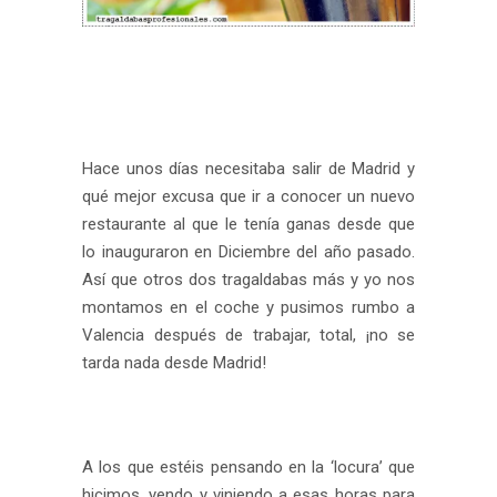
Hace unos días necesitaba salir de Madrid y
qué mejor excusa que ir a conocer un nuevo
restaurante al que le tenía ganas desde que
lo inauguraron en Diciembre del año pasado.
Así que otros dos tragaldabas más y yo nos
montamos en el coche y pusimos rumbo a
Valencia después de trabajar, total, ¡no se
tarda nada desde Madrid!
A los que estéis pensando en la ‘locura’ que
hicimos, yendo y viniendo a esas horas para