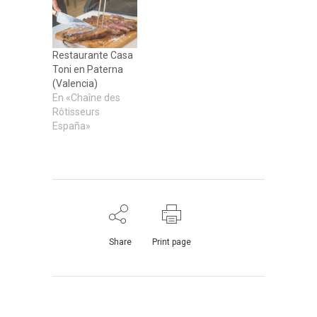
Restaurante Casa
Toni en Paterna
(Valencia)
En «Chaîne des
Rôtisseurs
España»
Share
Print page