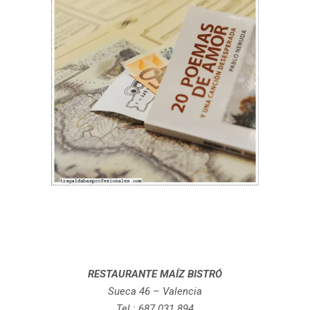
RESTAURANTE MAÍZ BISTRÓ
Sueca 46 – Valencia
Tel.: 687 031 894