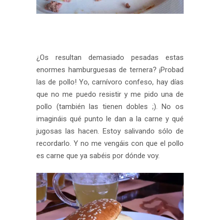
¿Os resultan demasiado pesadas estas
enormes hamburguesas de ternera? ¡Probad
las de pollo! Yo, carnívoro confeso, hay días
que no me puedo resistir y me pido una de
pollo (también las tienen dobles ;). No os
imagináis qué punto le dan a la carne y qué
jugosas las hacen. Estoy salivando sólo de
recordarlo. Y no me vengáis con que el pollo
es carne que ya sabéis por dónde voy.