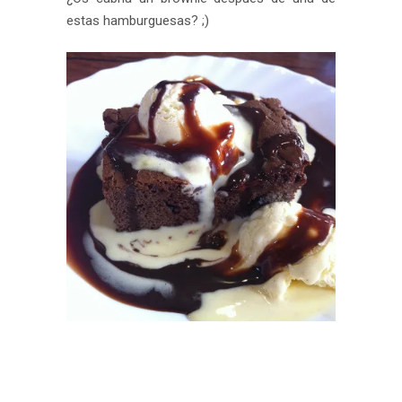
estas hamburguesas? ;)