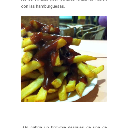
con las hamburguesas.
¿Os cabría un brownie después de una de