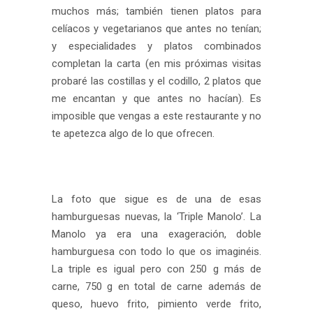
muchos más; también tienen platos para
celíacos y vegetarianos que antes no tenían;
y especialidades y platos combinados
completan la carta (en mis próximas visitas
probaré las costillas y el codillo, 2 platos que
me encantan y que antes no hacían). Es
imposible que vengas a este restaurante y no
te apetezca algo de lo que ofrecen.
La foto que sigue es de una de esas
hamburguesas nuevas, la ‘Triple Manolo’. La
Manolo ya era una exageración, doble
hamburguesa con todo lo que os imaginéis.
La triple es igual pero con 250 g más de
carne, 750 g en total de carne además de
queso, huevo frito, pimiento verde frito,