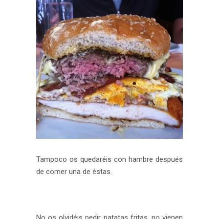
Tampoco os quedaréis con hambre después
de comer una de éstas.
No os olvidéis pedir patatas fritas, no vienen