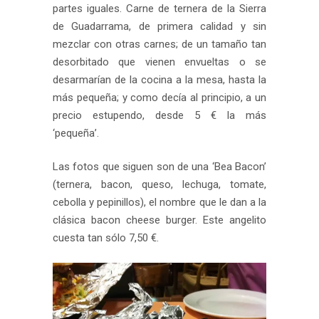
partes iguales. Carne de ternera de la Sierra
de Guadarrama, de primera calidad y sin
mezclar con otras carnes; de un tamaño tan
desorbitado que vienen envueltas o se
desarmarían de la cocina a la mesa, hasta la
más pequeña; y como decía al principio, a un
precio estupendo, desde 5 € la más
‘pequeña’.
Las fotos que siguen son de una ‘Bea Bacon’
(ternera, bacon, queso, lechuga, tomate,
cebolla y pepinillos), el nombre que le dan a la
clásica bacon cheese burger. Este angelito
cuesta tan sólo 7,50 €.