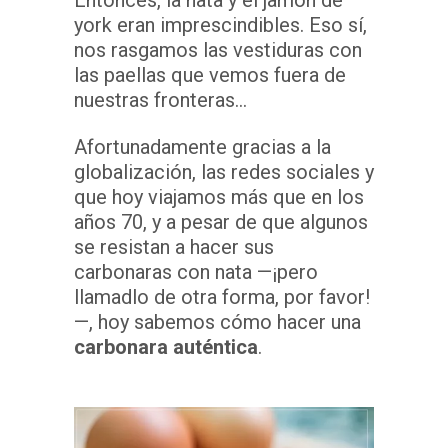
Entonces, la nata y el jamón de
york eran imprescindibles. Eso sí,
nos rasgamos las vestiduras con
las paellas que vemos fuera de
nuestras fronteras…
Afortunadamente gracias a la
globalización, las redes sociales y
que hoy viajamos más que en los
años 70, y a pesar de que algunos
se resistan a hacer sus
carbonaras con nata —¡pero
llamadlo de otra forma, por favor!
—, hoy sabemos cómo hacer una
carbonara auténtica
.