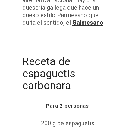
alternativa nacional, hay una
quesería gallega que hace un
queso estilo Parmesano que
quita el sentido, el
Galmesano
.
Receta de
espaguetis
carbonara
Para 2 personas
200 g de espaguetis