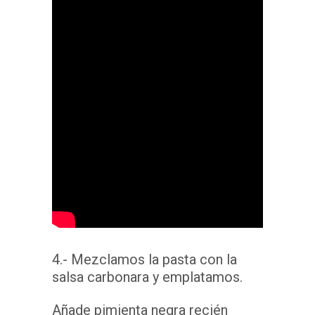
4.- Mezclamos la pasta con la
salsa carbonara y emplatamos.
Añade pimienta negra recién