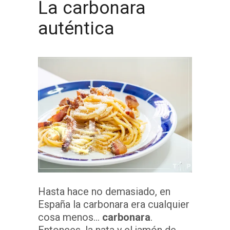
La carbonara
auténtica
Hasta hace no demasiado, en
España la carbonara era cualquier
cosa menos…
carbonara
.