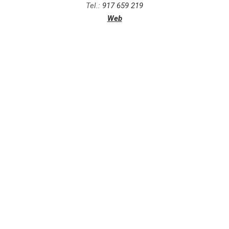
Tel.:
917 659 219
Web
.