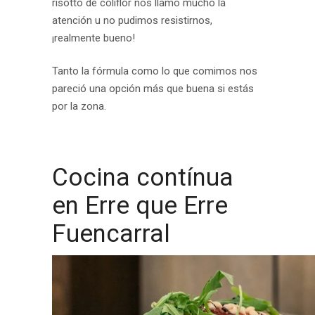
risotto de coliflor nos llamó mucho la
atención u no pudimos resistirnos,
¡realmente bueno!
Tanto la fórmula como lo que comimos nos
pareció una opción más que buena si estás
por la zona.
.
Cocina contínua
en Erre que Erre
Fuencarral