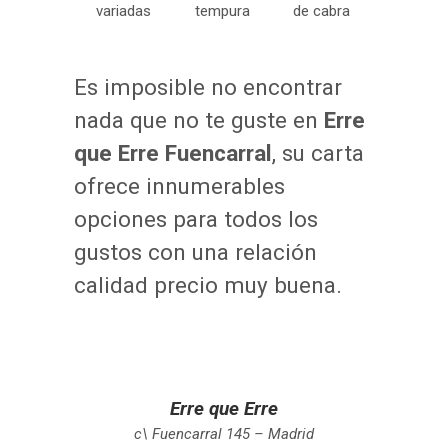
variadas
tempura
de cabra
.
Es imposible no encontrar
nada que no te guste en
Erre
que Erre Fuencarral
, su carta
ofrece innumerables
opciones para todos los
gustos con una relación
calidad precio muy buena.
.
.
Erre que Erre
c\ Fuencarral 145 – Madrid