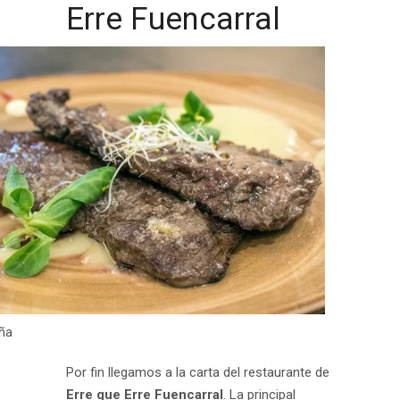
Erre Fuencarral
ña
Por fin llegamos a la carta del restaurante de
Erre que Erre Fuencarral
. La principal