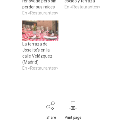
renovado pero sin
cocido y terraza
perder sus raíces
En «Restaurantes»
En «Restaurantes»
La terraza de
Joselito’s en la
calle Velázquez
(Madrid)
En «Restaurantes»
Share
Print page