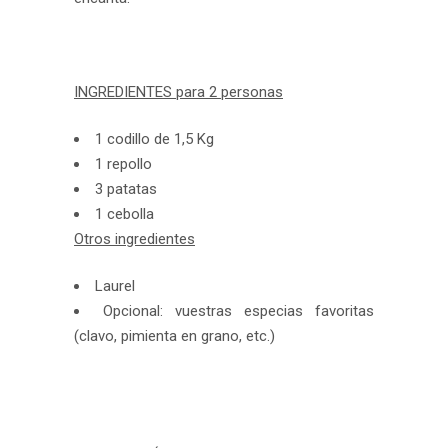
INGREDIENTES para 2 personas
1 codillo de 1,5 Kg
1 repollo
3 patatas
1 cebolla
Otros ingredientes
Laurel
Opcional: vuestras especias favoritas
(clavo, pimienta en grano, etc.)