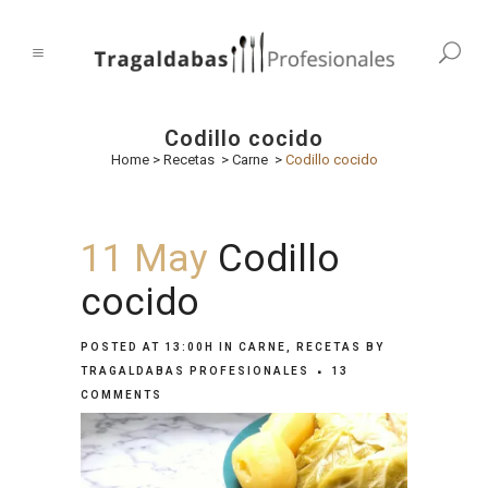
Codillo cocido
Home
>
Recetas
>
Carne
>
Codillo cocido
11 May
Codillo
cocido
POSTED AT 13:00H
IN
CARNE
,
RECETAS
BY
TRAGALDABAS PROFESIONALES
13
COMMENTS