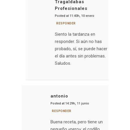
Tragaldabas
Profesionales
Posted at 11:40h, 10 enero
RESPONDER
Siento la tardanza en
responder. Si aún no has
probado, sí, se puede hacer
el día antes sin problemas.
Saludos.
antonio
Posted at 14:29h, 11 junio
RESPONDER
Buena receta, pero tiene un
pequeño «pero»: el codillo,