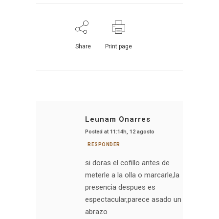
Share
Print page
Leunam Onarres
Posted at 11:14h, 12 agosto
RESPONDER
si doras el cofillo antes de
meterle a la olla o marcarle,la
presencia despues es
espectacular,parece asado un
abrazo