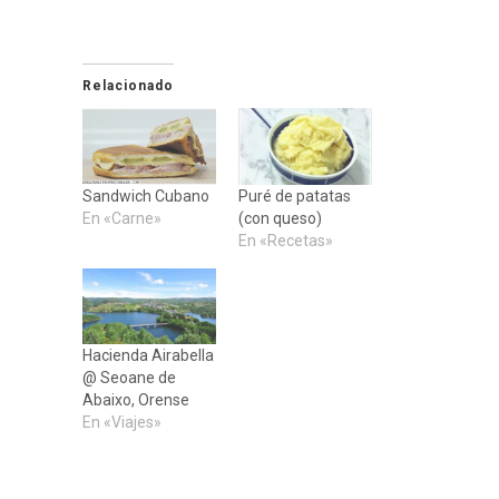
Relacionado
Sandwich Cubano
Puré de patatas
En «Carne»
(con queso)
En «Recetas»
Hacienda Airabella
@ Seoane de
Abaixo, Orense
En «Viajes»