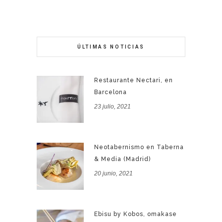
ÚLTIMAS NOTICIAS
Restaurante Nectari, en
Barcelona
23 julio, 2021
Neotabernismo en Taberna
& Media (Madrid)
20 junio, 2021
Ebisu by Kobos, omakase