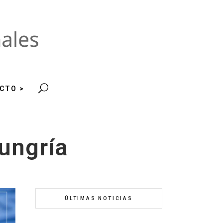
CTO >
Hungría
ÚLTIMAS NOTICIAS