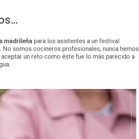
nos…
la madrileña
para los asistentes a un festival
. No somos cocineros profesionales, nunca hemos
 aceptar un reto como éste fue lo más parecido a
agua.