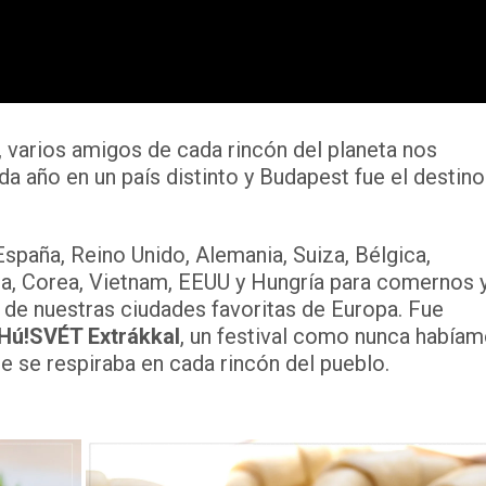
, varios amigos de cada rincón del planeta nos
a año en un país distinto y Budapest fue el destino
aña, Reino Unido, Alemania, Suiza, Bélgica,
na, Corea, Vietnam, EEUU y Hungría para comernos 
de nuestras ciudades favoritas de Europa. Fue
Hú!SVÉT Extrákkal
, un festival como nunca había
ue se respiraba en cada rincón del pueblo.