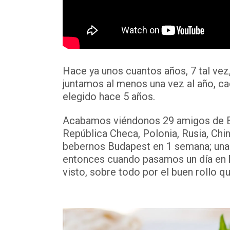
Hace ya unos cuantos años, 7 tal vez
juntamos al menos una vez al año, cad
elegido hace 5 años.
Acabamos viéndonos 29 amigos de Esp
República Checa, Polonia, Rusia, Chi
bebernos Budapest en 1 semana; una 
entonces cuando pasamos un día en
visto, sobre todo por el buen rollo q