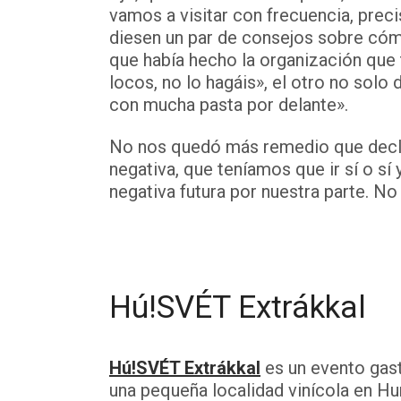
vamos a visitar con frecuencia, prec
diesen un par de consejos sobre cóm
que había hecho la organización que 
locos, no lo hagáis», el otro no solo 
con mucha pasta por delante».
No nos quedó más remedio que declin
negativa, que teníamos que ir sí o sí 
negativa futura por nuestra parte. 
Hú!SVÉT Extrákkal
Hú!SVÉT Extrákkal
es un evento gas
una pequeña localidad vinícola en Hu