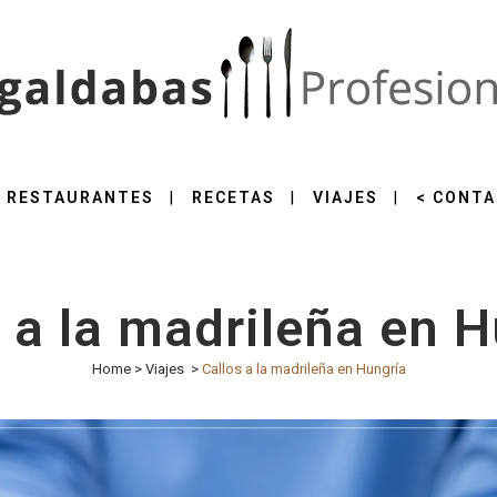
RESTAURANTES
RECETAS
VIAJES
< CONTA
 a la madrileña en 
Home
>
Viajes
>
Callos a la madrileña en Hungría