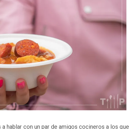
s a hablar con un par de amigos cocineros a los que