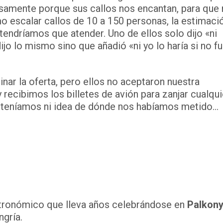
isamente porque sus callos nos encantan, para que
o escalar callos de 10 a 150 personas, la estimaci
tendríamos que atender. Uno de ellos solo dijo «ni
dijo lo mismo sino que añadió «ni yo lo haría si no f
ar la oferta, pero ellos no aceptaron nuestra
y recibimos los billetes de avión para zanjar cualqui
No teníamos ni idea de dónde nos habíamos metido…
tronómico que lleva años celebrándose en
Palkon
ngría.