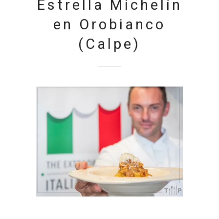
Estrella Michelín
en Orobianco
(Calpe)