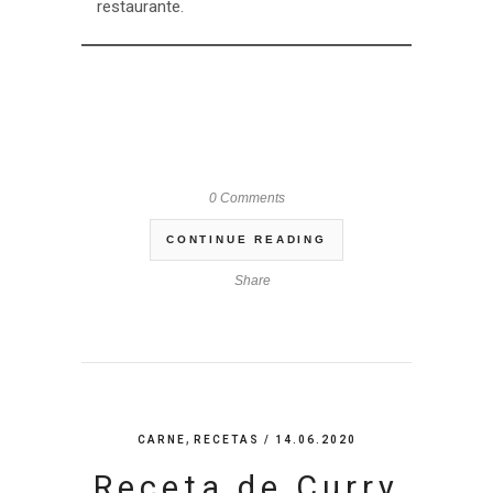
restaurante.
0 Comments
CONTINUE READING
Share
,
CARNE
RECETAS
/ 14.06.2020
Receta de Curry