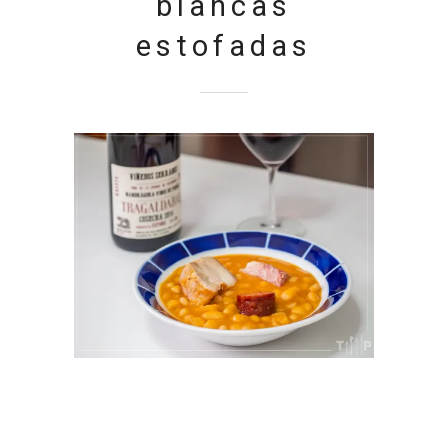
blancas
estofadas