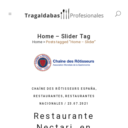
Home – Slider Tag
Home
>
Posts tagged "Home – Slider"
,
CHAÎNE DES RÔTISSEURS ESPAÑA
,
RESTAURANTES
RESTAURANTES
NACIONALES
/ 23.07.2021
Restaurante
Nectari, en