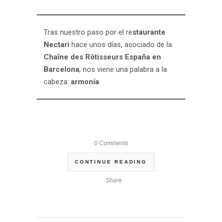
Tras nuestro paso por el re
staurante
Nectari
hace unos días, asociado de la
Chaîne des Rôtisseurs España en
Barcelona
, nos viene una palabra a la
cabeza:
armonía
0 Comments
CONTINUE READING
Share