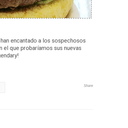
 han encantado a los sospechosos
 en el que probaríamos sus nuevas
endary!
Share