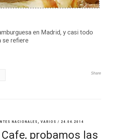
amburguesa en Madrid, y casi todo
 se refiere
Share
,
NTES NACIONALES
VARIOS
/ 24.04.2014
Cafe, probamos las