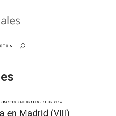
CTO >
les
AURANTES NACIONALES
/ 18.05.2014
 en Madrid (VIII)