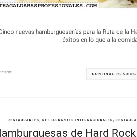
Cinco nuevas hamburgueserías para la Ruta de la H
éxitos en lo que a la comida
mments
CONTINUE READING
,
,
RESTAURANTES
RESTAURANTES INTERNACIONALES
RESTAURA
amburguesas de Hard Rock 