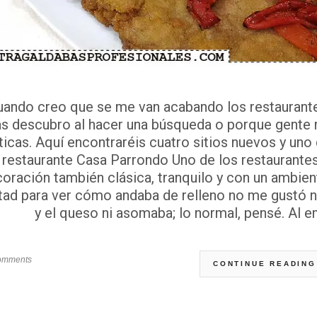
uando creo que se me van acabando los restauran
s descubro al hacer una búsqueda o porque gente m
ticas. Aquí encontraréis cuatro sitios nuevos y uno
restaurante Casa Parrondo Uno de los restaurantes 
oración también clásica, tranquilo y con un ambient
tad para ver cómo andaba de relleno no me gustó 
y el queso ni asomaba; lo normal, pensé. Al e
omments
CONTINUE READING