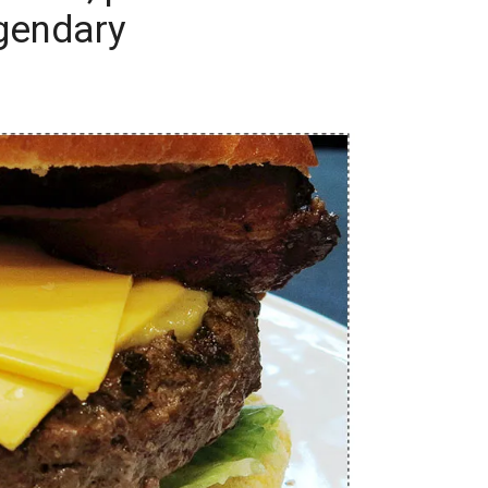
gendary