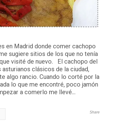
tes en Madrid donde comer cachopo
e sugiere sitios de los que no tenía
 que visité de nuevo. El cachopo del
asturianos clásicos de la ciudad,
e algo rancio. Cuando lo corté por la
nada lo que me encontré, poco jamón
mpezar a comerlo me llevé...
Share