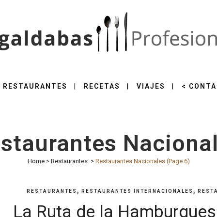
RESTAURANTES
RECETAS
VIAJES
< CONTA
staurantes Naciona
Home
>
Restaurantes
>
Restaurantes Nacionales
(Page 6)
,
,
RESTAURANTES
RESTAURANTES INTERNACIONALES
REST
La Ruta de la Hamburguesa