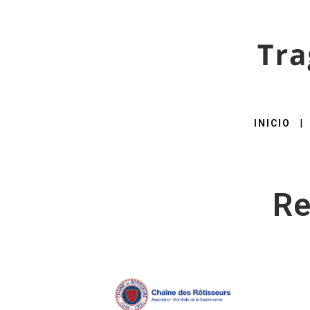
INICIO
Re