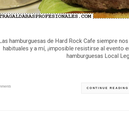
Las hamburguesas de Hard Rock Cafe siempre nos
habituales y a mí, ¡imposible resistirse al evento
hamburguesas Local Leg
mments
CONTINUE READING