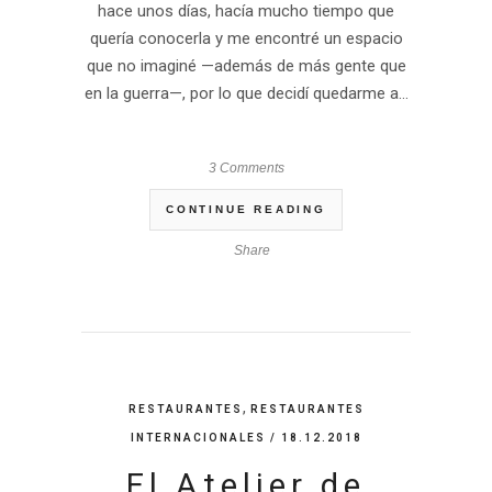
hace unos días, hacía mucho tiempo que
quería conocerla y me encontré un espacio
que no imaginé —además de más gente que
en la guerra—, por lo que decidí quedarme a...
3 Comments
CONTINUE READING
Share
,
RESTAURANTES
RESTAURANTES
INTERNACIONALES
/ 18.12.2018
El Atelier de