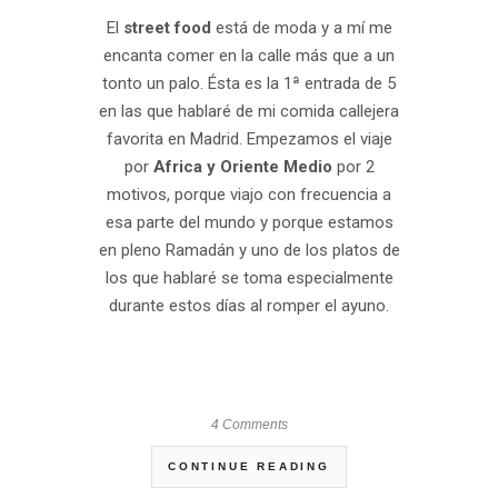
El
street food
está de moda y a mí me
encanta comer en la calle más que a un
tonto un palo. Ésta es la 1ª entrada de 5
en las que hablaré de mi comida callejera
favorita en Madrid. Empezamos el viaje
por
Africa y Oriente Medio
por 2
motivos, porque viajo con frecuencia a
esa parte del mundo y porque estamos
en pleno Ramadán y uno de los platos de
los que hablaré se toma especialmente
durante estos días al romper el ayuno.
.
4 Comments
CONTINUE READING