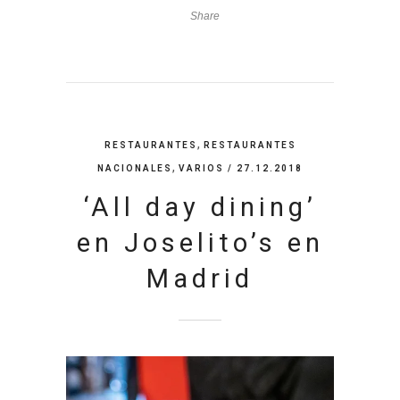
Share
,
RESTAURANTES
RESTAURANTES
,
NACIONALES
VARIOS
/ 27.12.2018
‘All day dining’
en Joselito’s en
Madrid