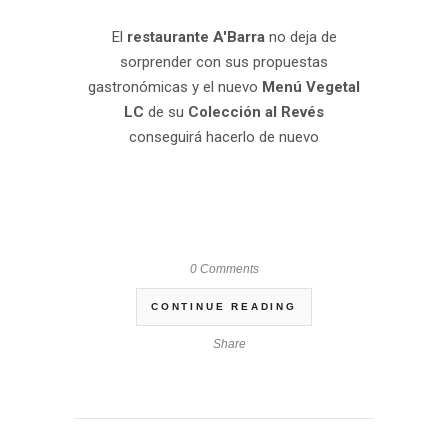
El
restaurante A'Barra
no deja de
sorprender con sus propuestas
gastronómicas y el nuevo
Menú Vegetal
LC
de su
Colección al Revés
conseguirá hacerlo de nuevo
0 Comments
CONTINUE READING
Share