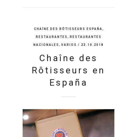
,
CHAÎNE DES RÔTISSEURS ESPAÑA
,
RESTAURANTES
RESTAURANTES
,
NACIONALES
VARIOS
/ 23.10.2018
Chaîne des
Rôtisseurs en
España