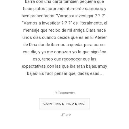
barra con una carta también pequeña que
hace platos sorprendentemente sabrosos y
bien presentados "Vamos a investigar ? ? ?" .
"Vamos a investigar ? ? ?" es, literalmente, el
mensaje que recibo de mi amiga Clara hace
unos días cuando decide que es en El Atelier
de Dina donde íbamos a quedar para comer
ese día, y ya me conozco yo lo que significa
eso, tengo que reconocer que las
expectativas con las que iba eran bajas, ¡muy
bajas! Es fácil pensar que, dadas esas...
0 Comments
CONTINUE READING
Share